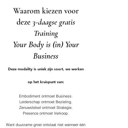
Waarom kiezen voor
deze
3-daagse gratis
Training
Your Body is (in) Your
Business
Deze modality is uniek zijn soort, we werken
op het kruispunt van:
Embodiment ontmoet Business.
Leiderschap ontmoet Bezieling.
Zenuwstelsel ontmoet Strategie.
Presence ontmoet Verkoop.
Want duurzame groei ontstaat niet wanneer één