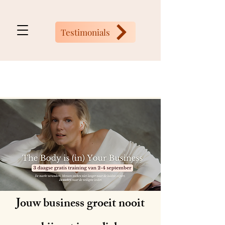
Testimonials
Jouw business groeit nooit