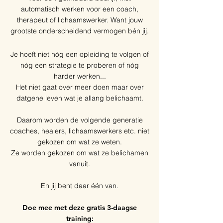
automatisch werken voor een coach,
therapeut of lichaamswerker. Want jouw
grootste onderscheidend vermogen bén jij.
Je hoeft niet nóg een opleiding te volgen of
nóg een strategie te proberen of nóg
harder werken...
​H
et niet gaat over meer doen maar over
datgene leven wat je allang belichaamt.
Daarom worden de volgende generatie
coaches, healers, lichaamswerkers etc. niet
gekozen om wat ze weten.
Ze worden gekozen om wat ze belichamen
vanuit.
En jij bent daar één van.
Doe mee met deze gratis 3-daagse
training: