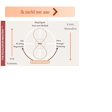
Ik meld me aan