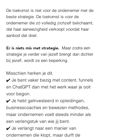
De toekomst is niet voor de ondernemer met de
beste strategie. De toekomst is voor de
ondernemer die zó volledig zichzelf belichaamt,
dat haar aanwezigheid verkoopt voordat haar
aanbod dat doet.
Er is niets mis met strategie.
Maar zodra een
strategie je verder van jezelf brengt dan dichter
bij jezelf, wordt ze een beperking.
Misschien herken je dit.
✔️ Je bent vaker bezig met content, funnels
en ChatGPT dan met het werk waar je ooit
voor begon.
✔️ Je hebt geïnvesteerd in opleidingen,
businesscoaches en bewezen methodes,
maar ondernemen voelt steeds minder als
een verlengstuk van wie jij bent.
✔️ Je verlangt naar een manier van
ondernemen die klopt, maar durft de