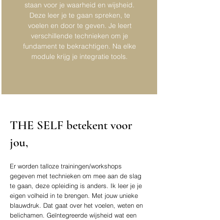
staan voor je waarheid en wijsheid.
Deze leer je te gaan spreken, te
voelen en door te geven. Je leert
verschillende technieken om je
fundament te bekrachtigen. Na elke
module krijg je integratie tools.
THE SELF betekent voor
jou,
Er worden talloze trainingen/workshops
gegeven met technieken om mee aan de slag
te gaan, deze opleiding is anders. Ik leer je je
eigen volheid in te brengen. Met jouw unieke
blauwdruk. Dat gaat over het voelen, weten en
belichamen.
Geïntegreerde wijsheid wat een