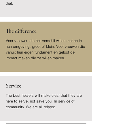
that.
The difference
Voor vrouwen die het verschil willen maken in
hun omgeving, groot of klein. Voor vrouwen die
vanuit hun eigen fundament en geloof de
impact maken die ze willen maken.
Service
The best healers will make clear that they are
here to serve, not save you. In service of
community. We are all related.