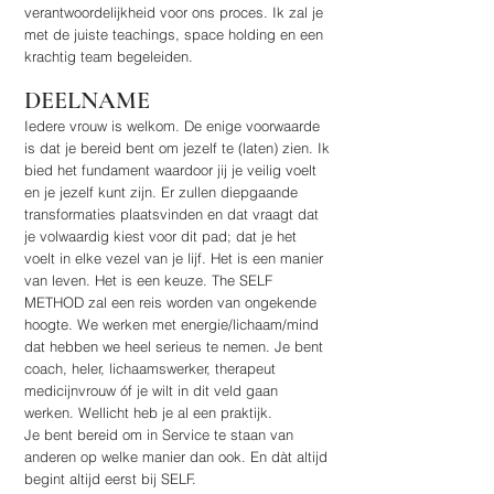
verantwoordelijkheid voor ons proces. Ik zal je
met de juiste teachings, space holding en een
krachtig team begeleiden.
DEELNAME
Iedere vrouw is welkom. De enige voorwaarde
is dat je bereid bent om jezelf te (laten) zien. Ik
bied het fundament waardoor jij je veilig voelt
en je jezelf kunt zijn. Er zullen diepgaande
transformaties plaatsvinden en dat vraagt dat
je volwaardig kiest voor dit pad; dat je het
voelt in elke vezel van je lijf. Het is een manier
van leven. Het is een keuze. The SELF
METHOD zal een reis worden van ongekende
hoogte. We werken met energie/lichaam/mind
dat hebben we heel serieus te nemen. Je bent
coach, heler, lichaamswerker, therapeut
medicijnvrouw óf je wilt in dit veld gaan
werken. Wellicht heb je al een praktijk.
Je bent bereid om in Service te staan van
anderen op welke manier dan ook. En dàt altijd
begint altijd eerst bij SELF.