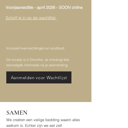
Voorjaarseditie - april 2026
​-
SOON online
Schrijf je in op de wachtlijst.
Inclusief overnachtingen en soulfood.
De locatie is in Drenthe.
Je ontvangt alle
benodigde informatie na je aanmelding.
Aanmelden voor Wachtlijst
SAMEN
We creëren een veilige bedding waarin alles
welkom is. Echter zijn we wel zelf