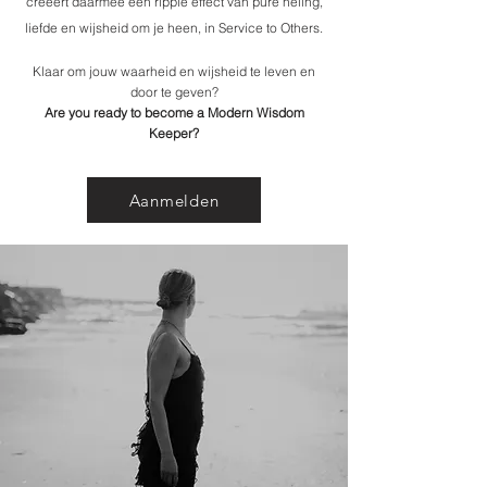
creëert daarmee een ripple effect van pure heling,
liefde en wijsheid om je heen, in Service to Others.
Klaar om jouw waarheid en wijsheid te leven en
door te geven?
Are you ready to become a Modern Wisdom
Keeper?
Aanmelden