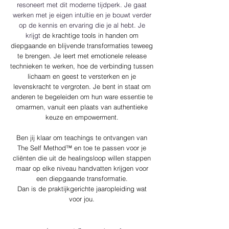
resoneert met dit moderne tijdperk. Je gaat
werken met je eigen intuïtie en je bouwt verder
op de kennis en ervaring die je al hebt. Je
krijgt
de krachtige tools in handen om
diepgaande en blijvende transformaties teweeg
te brengen. Je leert met emotionele release
technieken te werken, hoe de verbinding tussen
lichaam en geest te versterken en je
levenskracht te vergroten. Je bent in staat om
anderen te begeleiden om hun ware essentie te
omarmen, vanuit een plaats van authentieke
keuze en empowerment.
Ben jij klaar om teachings te ontvangen van
The Self Method™ en toe te passen voor je
cliënten die uit de healingsloop willen stappen
maar op elke niveau handvatten krijgen voor
een diepgaande transformatie.
Dan is de praktijkgerichte jaaropleiding wat
voor jou.