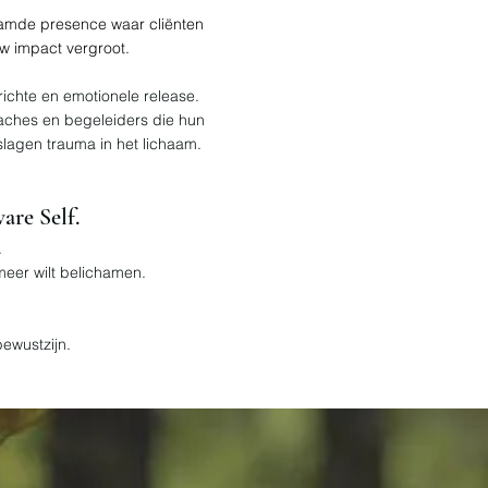
aamde presence waar cliënten
w impact vergroot.
ichte en emotionele release.
aches en begeleiders die hun
slagen trauma in het lichaam.
are Self.
.
meer wilt belichamen.
ewustzijn.