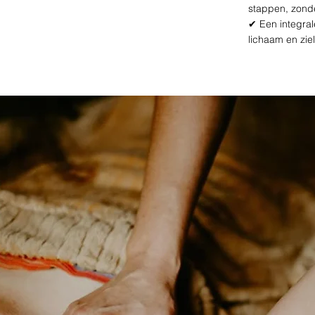
stappen, zonde
✔ Een integral
lichaam en zie