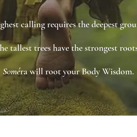
ghest calling requires the deepest gro
he tallest trees have the strongest root
Somé
ra will root your Body Wisdom.