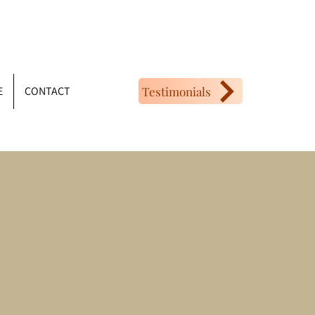
Testimonials
E
CONTACT