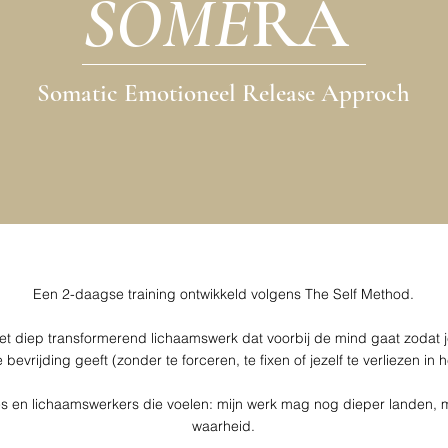
SOMÉ
RA
Somatic Emotioneel Release Approch
Een 2-daagse training ontwikkeld volgens The Self Method.
t diep transformerend lichaamswerk dat voorbij de mind gaat zodat je c
bevrijding geeft (zonder te forceren, te fixen of jezelf te verliezen in 
es en lichaamswerkers die voelen: mijn werk mag nog dieper landen,
waarheid.