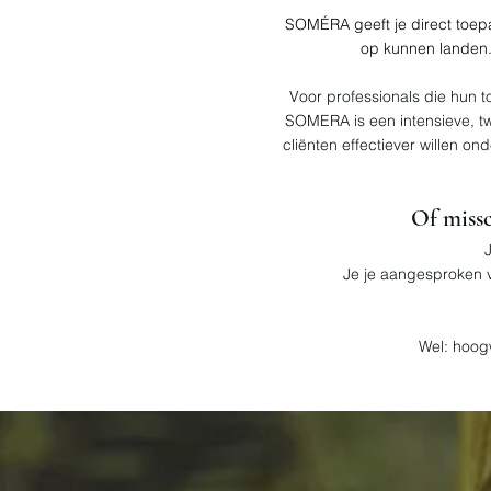
SOMÉRA geeft je direct toep
op kunnen landen.
Voor professionals die hun 
SOMERA is een intensieve, t
cliënten effectiever willen o
Of missc
J
Je je aangesproken v
Wel: hoog