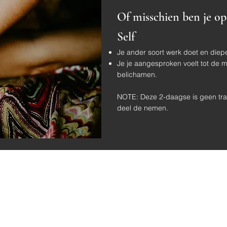
Of misschien ben je op
Self
Je ander soort werk doet en diepe
Je je aangesproken voelt tot de m
belichamen.
NOTE: Deze 2-daagse is geen tra
deel de nemen.