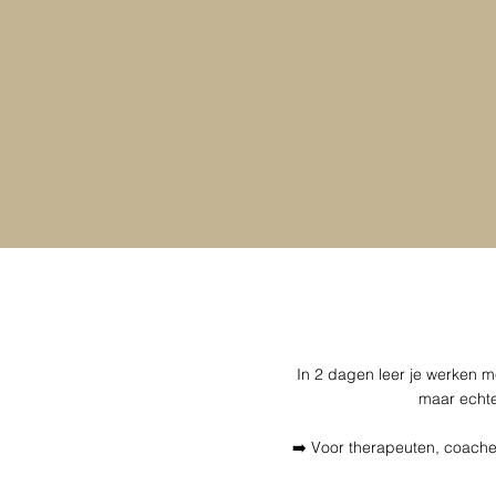
In 2 dagen leer je werken me
maar echte 
➡️ Voor therapeuten, coach