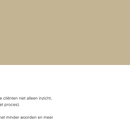
liënten niet alleen inzicht,
het proces).
 met minder woorden en meer