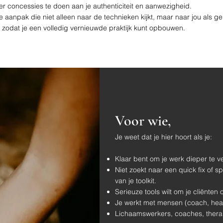
r concessies te doen aan je authenticiteit en aanwezigheid.
e aanpak die niet alleen naar de technieken kijkt, maar naar jou als ge
l zodat je een volledig vernieuwde praktijk kunt opbouwen.
Voor wie,
Je weet dat je hier hoort als je:
Klaar bent om je werk dieper te v
Niet zoekt naar een quick fix of s
van je toolkit.
Serieuze tools wilt om je cliënte
Je werkt met mensen (coach, healer
Lichaamswerkers, coaches, thera