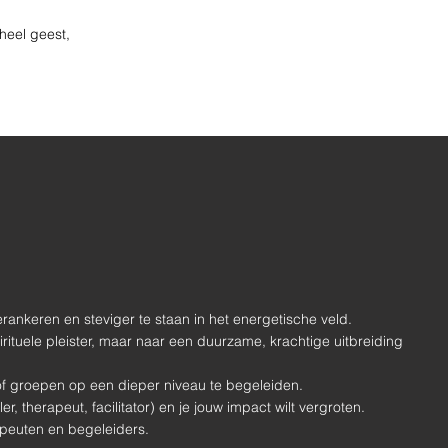
heel geest,
erankeren en steviger te staan in het energetische veld.
pirituele pleister, maar naar een duurzame, krachtige uitbreiding
n of groepen op een dieper niveau te begeleiden.
, therapeut, facilitator) en je jouw impact wilt vergroten.
peuten en begeleiders.