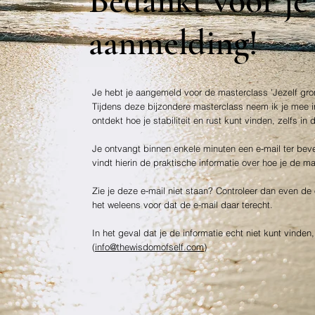
Bedankt voor je
aanmelding!
Je hebt je aangemeld voor de masterclass 'Jezelf g
Tijdens deze bijzondere masterclass neem ik je mee 
ontdekt hoe je
stabiliteit en rust kunt vinden, zelfs in
Je ontvangt binnen enkele minuten een e-mail ter bev
vindt hierin de praktische informatie over hoe je de m
Zie je deze e-mail niet staan? Controleer dan even 
het weleens voor dat de e-mail daar terecht.
In het geval dat je de informatie echt niet kunt vinden
(
info@thewisdomofself.com
)