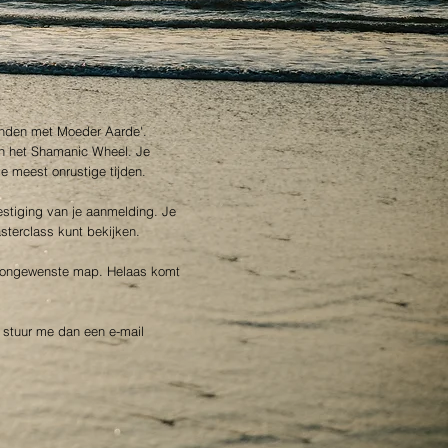
ronden met Moeder Aarde'.
in het Shamanic Wheel. Je
 de meest onrustige tijden.
estiging van je aanmelding. Je
asterclass kunt bekijken.
de ongewenste map. Helaas komt
, stuur me dan een e-mail