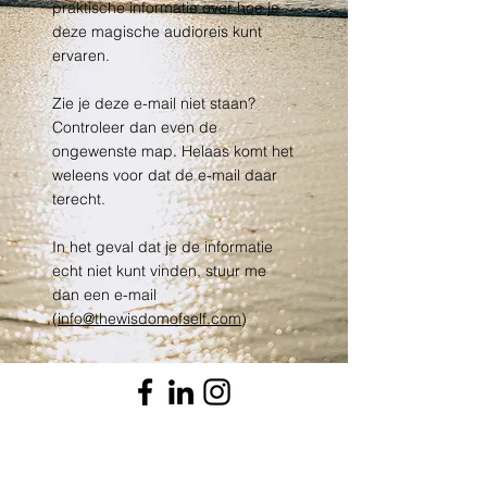
praktische informatie over hoe je
deze magische audioreis kunt
ervaren.
Zie je deze e-mail niet staan?
Controleer dan even de
ongewenste map. Helaas komt het
weleens voor dat de e-mail daar
terecht.
In het geval dat je de informatie
echt niet kunt vinden, stuur me
dan een e-mail
(
info@thewisdomofself.com
)