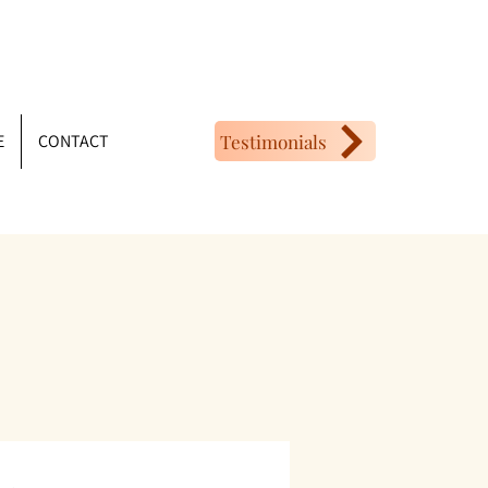
Testimonials
E
CONTACT